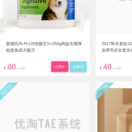
麦德氏IN-PLUS优肠宝S+250g狗益生菌降
2017秋冬新款
低便臭成犬腹泻
加厚毛衣女套头
80
49
优惠券
去购买
￥
￥247
￥
￥890