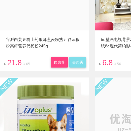
谷派白芸豆粉山药银耳燕麦粉熟五谷杂粮
5d壁画电视背景
粉高纤营养代餐粉245g
纸8d现代简约
21.8
6.8
优惠券
去购买
￥
￥65
￥
￥56