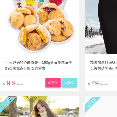
十三妈妈软心曲奇饼干160g蓝莓蔓越莓牛
加绒加厚打底裤女
奶芒果糕点心好吃的零食
长裤棉裤黑色小
9.9
49
优惠券
去购买
￥
￥28
￥
￥365