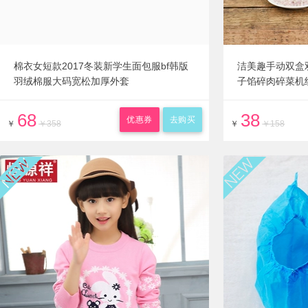
棉衣女短款2017冬装新学生面包服bf韩版
洁美趣手动双盒
羽绒棉服大码宽松加厚外套
子馅碎肉碎菜机
68
38
优惠券
去购买
￥
￥358
￥
￥158