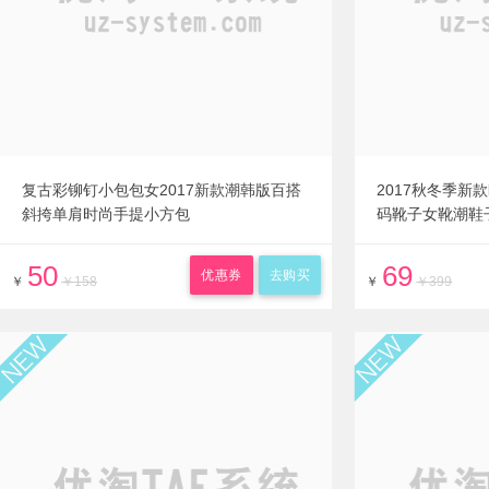
复古彩铆钉小包包女2017新款潮韩版百搭
2017秋冬季新
斜挎单肩时尚手提小方包
码靴子女靴潮鞋
50
69
优惠券
去购买
￥
￥158
￥
￥399