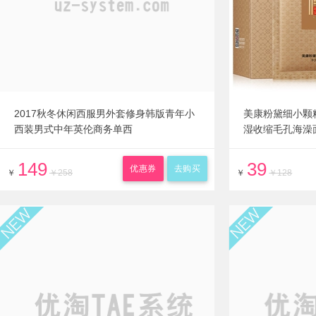
2017秋冬休闲西服男外套修身韩版青年小
美康粉黛细小颗
西装男式中年英伦商务单西
湿收缩毛孔海澡
149
39
优惠券
去购买
￥
￥258
￥
￥128