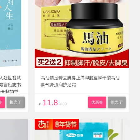
人处世智慧
马油清足膏去脚臭止痒脚脱皮脚干裂马油
箴言励志书
脚气膏滋润护足霜
盛开畅销书
11.8
券
抢光了
优惠券
抢光了
￥
￥99