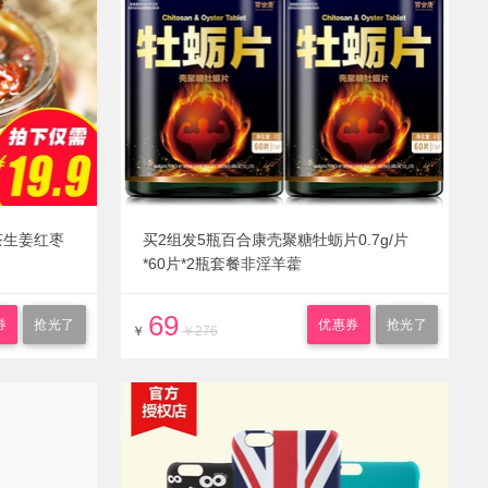
茶生姜红枣
买2组发5瓶百合康壳聚糖牡蛎片0.7g/片
*60片*2瓶套餐非淫羊藿
69
券
抢光了
优惠券
抢光了
￥
￥276