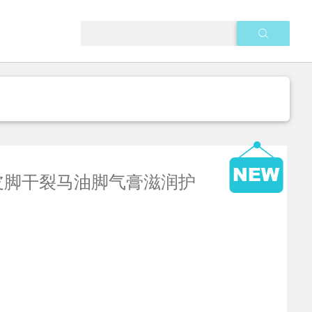
皮脚干裂马油脚气膏滋润护