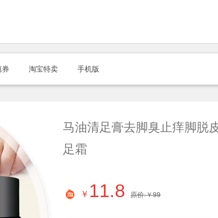
惠券
淘宝特卖
手机版
马油清足膏去脚臭止痒脚脱
足霜
11.8
￥
原价:￥99