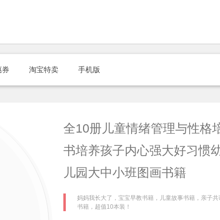
惠券
淘宝特卖
手机版
全10册儿童情绪管理与性格
书培养孩子内心强大好习惯幼儿图书
儿园大中小班图画书籍
妈妈我长大了，宝宝早教书籍，儿童故事书籍，亲子共
书籍，超值10本装！