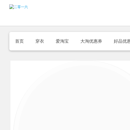
首页
穿衣
爱淘宝
大淘优惠券
好品优