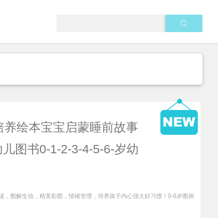
培养绘本宝宝启蒙睡前故事
0-1-2-3-4-5-6-岁幼
读，图解生动，精美彩图，情绪管理，培养孩子内心强大好习惯！0-6岁图画