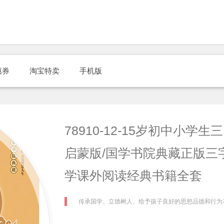
惠券
淘宝特卖
手机版
78910-12-15岁初中小
启蒙版/国学书院典藏正版三
学课外阅读经典书籍全套
传承国学、立德树人、给予孩子良好的思想品德和行为