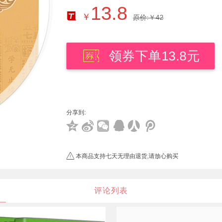
13.8
￥
原价:￥42
领券下单13.8元
分享到:
本商品支持七天无理由退货,请放心购买
评论列表