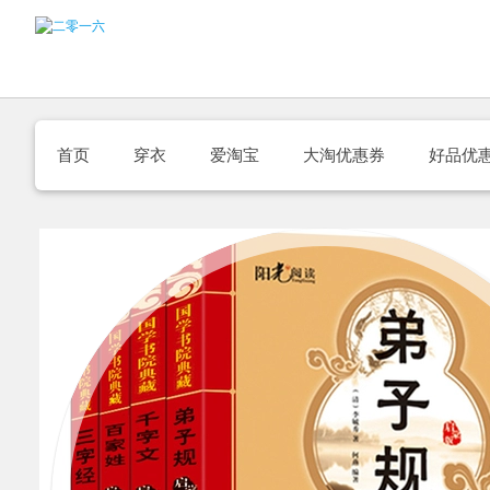
首页
穿衣
爱淘宝
大淘优惠券
好品优