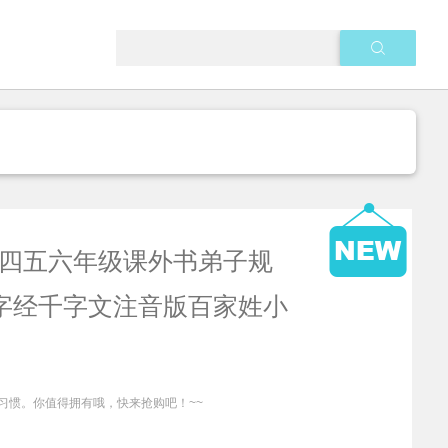
学生三四五六年级课外书弟子规
字经千字文注音版百家姓小
习惯。你值得拥有哦，快来抢购吧！~~