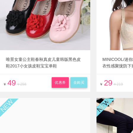
唯景女童公主鞋春秋真皮儿童韩版黑色皮
MINICOOL
鞋2017小女孩皮鞋宝宝单鞋
衣性感聚拢防下
49
29
优惠券
去购买
￥
￥258
￥
￥219