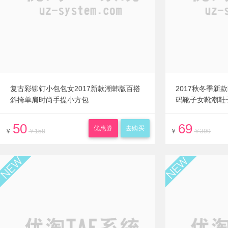
复古彩铆钉小包包女2017新款潮韩版百搭
2017秋冬季新
斜挎单肩时尚手提小方包
码靴子女靴潮鞋
50
69
优惠券
去购买
￥
￥158
￥
￥399