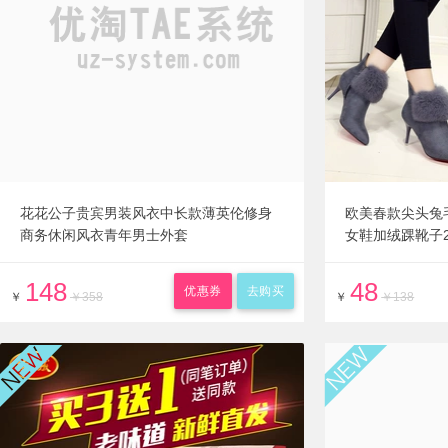
花花公子贵宾男装风衣中长款薄英伦修身
欧美春款尖头兔
商务休闲风衣青年男士外套
女鞋加绒踝靴子2
148
48
优惠券
去购买
￥
￥358
￥
￥138