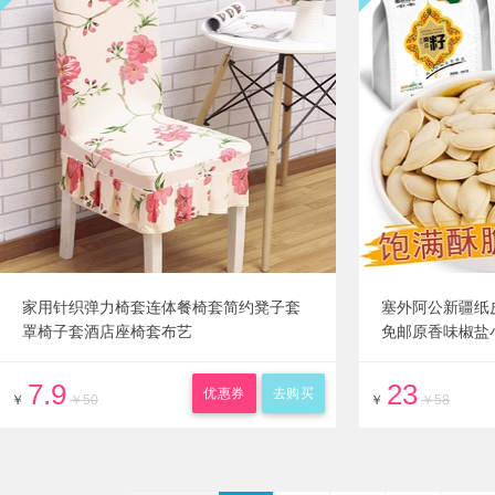
家用针织弹力椅套连体餐椅套简约凳子套
塞外阿公新疆纸皮
罩椅子套酒店座椅套布艺
免邮原香味椒盐
7.9
23
优惠券
去购买
￥
￥50
￥
￥58