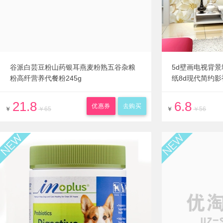
谷派白芸豆粉山药银耳燕麦粉熟五谷杂粮
5d壁画电视背景
粉高纤营养代餐粉245g
纸8d现代简约
21.8
6.8
优惠券
去购买
￥
￥65
￥
￥56