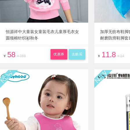
恒源祥中大童装女童装毛衣儿童厚毛衣女
加厚无纺布鞋脚
圆领棉针织衫秋冬
耐磨防滑鞋脚套1
58
11.8
优惠券
去购买
￥
￥388
￥
￥14