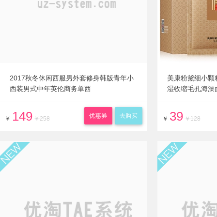
2017秋冬休闲西服男外套修身韩版青年小
美康粉黛细小颗
西装男式中年英伦商务单西
湿收缩毛孔海澡
149
39
优惠券
去购买
￥
￥258
￥
￥128