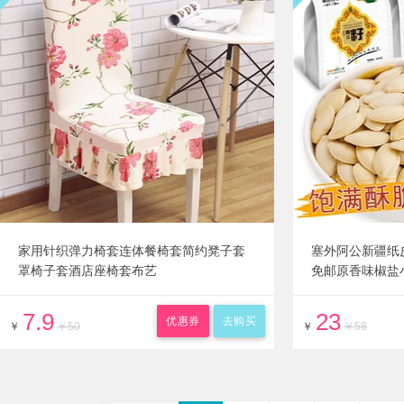
家用针织弹力椅套连体餐椅套简约凳子套
塞外阿公新疆纸皮
罩椅子套酒店座椅套布艺
免邮原香味椒盐
7.9
23
优惠券
去购买
￥
￥50
￥
￥58