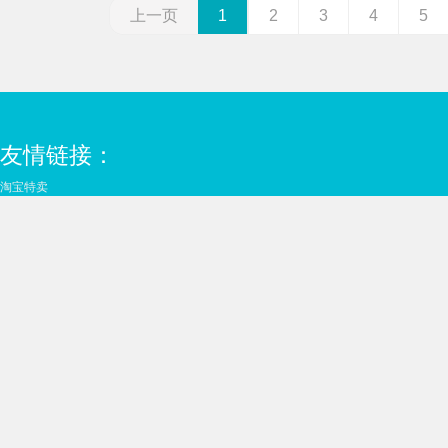
上一页
1
2
3
4
5
友情链接：
淘宝特卖