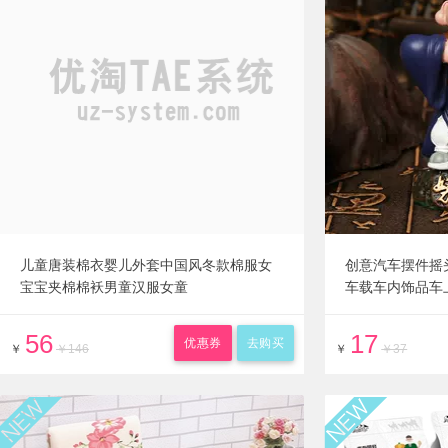
儿童唐装棉衣婴儿外套中国风冬款棉服女
创意汽车摆件摇
宝宝夹棉棉袄男童汉服女童
车载车内饰品车
56
17
优惠券
去购买
￥
￥146
￥
￥37