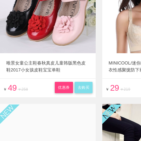
唯景女童公主鞋春秋真皮儿童韩版黑色皮
MINICOOL
鞋2017小女孩皮鞋宝宝单鞋
衣性感聚拢防下
49
29
优惠券
去购买
￥
￥258
￥
￥219