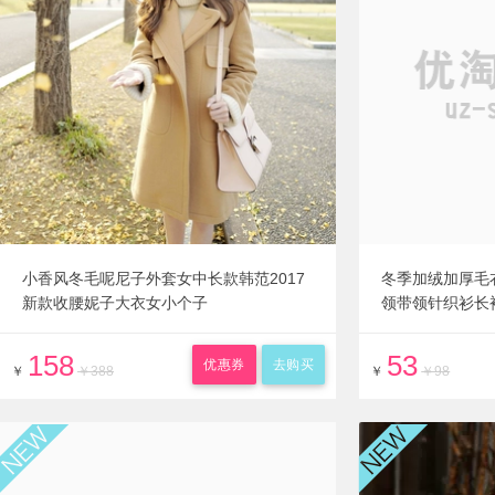
小香风冬毛呢尼子外套女中长款韩范2017
冬季加绒加厚毛
新款收腰妮子大衣女小个子
领带领针织衫长
158
53
优惠券
去购买
￥
￥388
￥
￥98