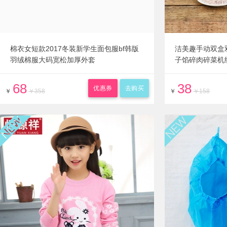
棉衣女短款2017冬装新学生面包服bf韩版
洁美趣手动双盒
羽绒棉服大码宽松加厚外套
子馅碎肉碎菜机
68
38
优惠券
去购买
￥
￥358
￥
￥158