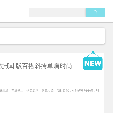
新款潮韩版百搭斜挎单肩时尚
感细腻，精湛做工，俏皮灵动，多色可选，随行自然，可斜跨单肩手提，时