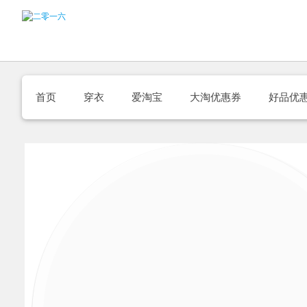
首页
穿衣
爱淘宝
大淘优惠券
好品优