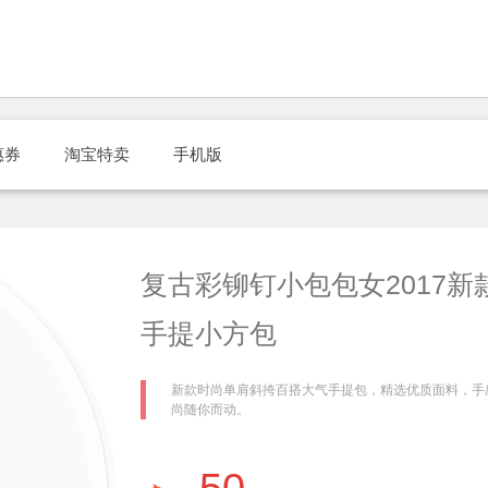
惠券
淘宝特卖
手机版
复古彩铆钉小包包女2017
手提小方包
新款时尚单肩斜挎百搭大气手提包，精选优质面料，手
尚随你而动。