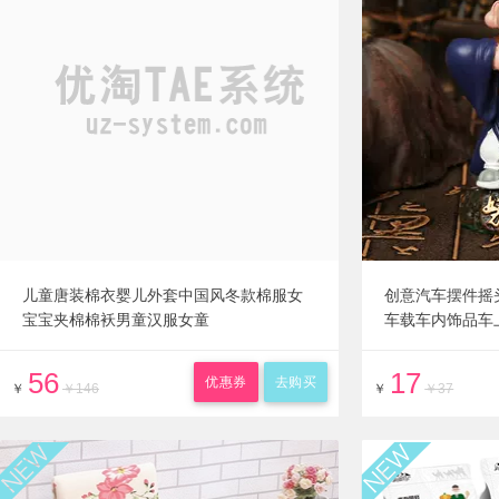
儿童唐装棉衣婴儿外套中国风冬款棉服女
创意汽车摆件摇
宝宝夹棉棉袄男童汉服女童
车载车内饰品车
56
17
优惠券
去购买
￥
￥146
￥
￥37