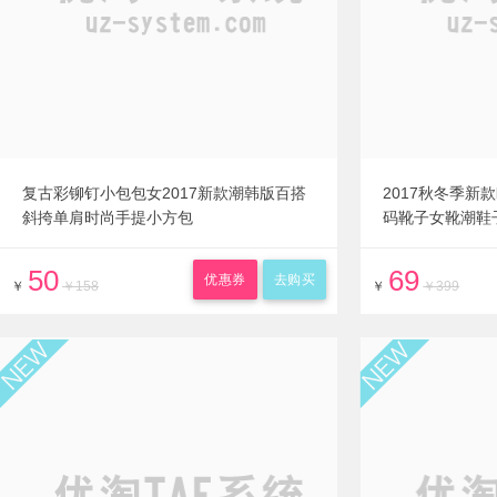
复古彩铆钉小包包女2017新款潮韩版百搭
2017秋冬季新
斜挎单肩时尚手提小方包
码靴子女靴潮鞋
50
69
优惠券
去购买
￥
￥158
￥
￥399