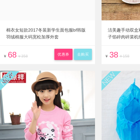
棉衣女短款2017冬装新学生面包服bf韩版
洁美趣手动双盒
羽绒棉服大码宽松加厚外套
子馅碎肉碎菜机
68
38
优惠券
去购买
￥
￥358
￥
￥158