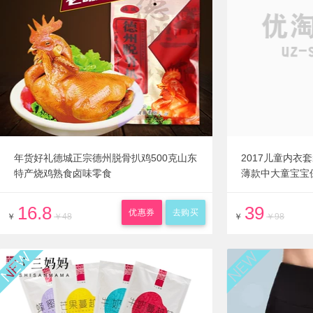
年货好礼德城正宗德州脱骨扒鸡500克山东
2017儿童内衣
特产烧鸡熟食卤味零食
薄款中大童宝宝
16.8
39
优惠券
去购买
￥
￥48
￥
￥98