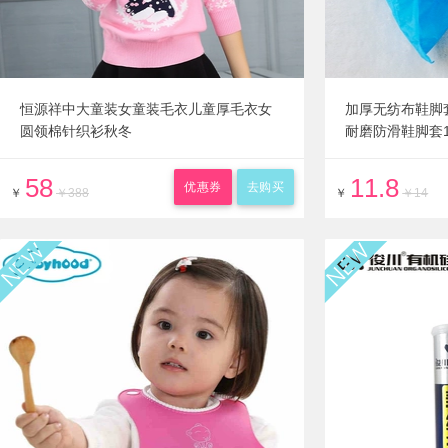
恒源祥中大童装女童装毛衣儿童厚毛衣女
加厚无纺布鞋脚
圆领棉针织衫秋冬
耐磨防滑鞋脚套1
58
11.8
优惠券
去购买
￥
￥388
￥
￥14