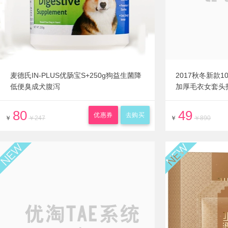
麦德氏IN-PLUS优肠宝S+250g狗益生菌降
2017秋冬新款
低便臭成犬腹泻
加厚毛衣女套头
80
49
优惠券
去购买
￥
￥247
￥
￥890