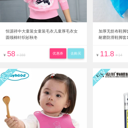
恒源祥中大童装女童装毛衣儿童厚毛衣女
加厚无纺布鞋脚
圆领棉针织衫秋冬
耐磨防滑鞋脚套1
58
11.8
优惠券
去购买
￥
￥388
￥
￥14