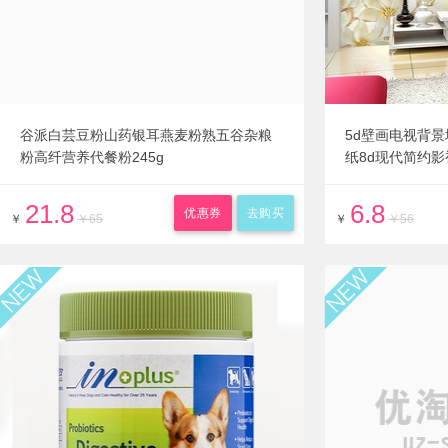
谷派白芸豆粉山药银耳燕麦粉熟五谷杂粮
5d壁画电视背景
粉高纤营养代餐粉245g
纸8d现代简约
21.8
6.8
优惠券
去购买
￥
￥65
￥
￥56