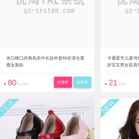
米口咪口经典风衣中长款外套特价清仓显
卡通蛋壳儿童书包
瘦女新款
岁宝宝男女双肩
80
21
优惠券
去购买
￥
￥100
￥
￥37