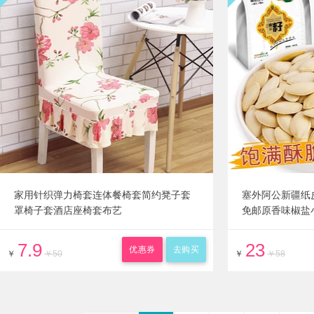
家用针织弹力椅套连体餐椅套简约凳子套
塞外阿公新疆纸皮
罩椅子套酒店座椅套布艺
免邮原香味椒盐
7.9
23
优惠券
去购买
￥
￥50
￥
￥58