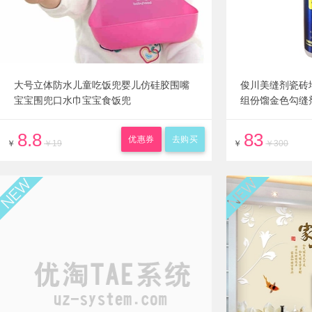
大号立体防水儿童吃饭兜婴儿仿硅胶围嘴
俊川美缝剂瓷砖
宝宝围兜口水巾宝宝食饭兜
组份馏金色勾缝
8.8
83
优惠券
去购买
￥
￥19
￥
￥300