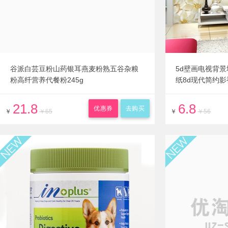
谷派白芸豆粉山药银耳燕麦粉熟五谷杂粮
5d壁画电视背景
粉高纤营养代餐粉245g
纸8d现代简约
21.8
6.8
优惠券
去购买
￥
￥65
￥
￥56