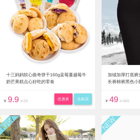
十三妈妈软心曲奇饼干160g蓝莓蔓越莓牛
加绒加厚打底裤女
奶芒果糕点心好吃的零食
长裤棉裤黑色小
9.9
49
优惠券
去购买
￥
￥28
￥
￥365