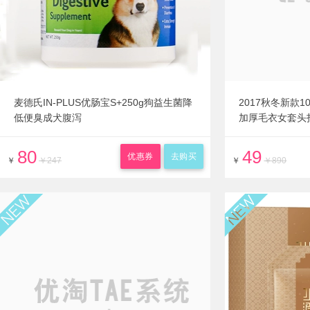
麦德氏IN-PLUS优肠宝S+250g狗益生菌降
2017秋冬新款
低便臭成犬腹泻
加厚毛衣女套头
80
49
优惠券
去购买
￥
￥247
￥
￥890