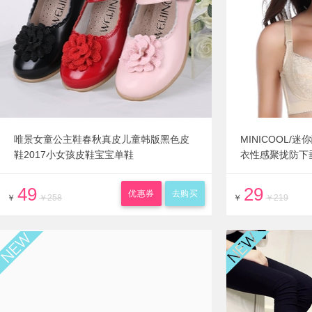
唯景女童公主鞋春秋真皮儿童韩版黑色皮
MINICOOL
鞋2017小女孩皮鞋宝宝单鞋
衣性感聚拢防下
49
29
优惠券
去购买
￥
￥258
￥
￥219