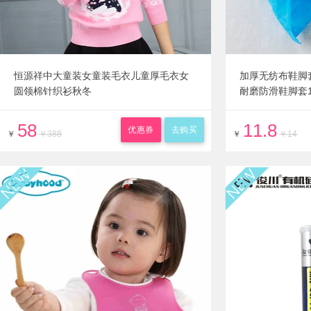
恒源祥中大童装女童装毛衣儿童厚毛衣女
加厚无纺布鞋脚
圆领棉针织衫秋冬
耐磨防滑鞋脚套1
58
11.8
优惠券
去购买
￥
￥388
￥
￥14