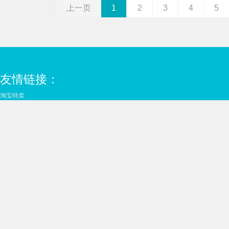
上一页
1
2
3
4
5
友情链接：
淘宝特卖