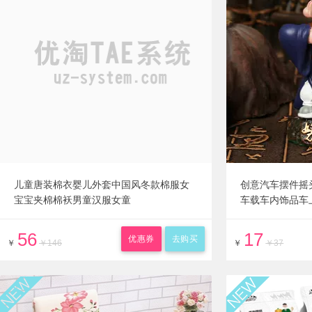
儿童唐装棉衣婴儿外套中国风冬款棉服女
创意汽车摆件摇
宝宝夹棉棉袄男童汉服女童
车载车内饰品车
56
17
优惠券
去购买
￥
￥146
￥
￥37