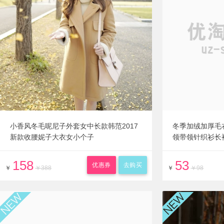
小香风冬毛呢尼子外套女中长款韩范2017
冬季加绒加厚毛
新款收腰妮子大衣女小个子
领带领针织衫长
158
53
优惠券
去购买
￥
￥388
￥
￥98