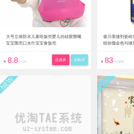
大号立体防水儿童吃饭兜婴儿仿硅胶围嘴
俊川美缝剂瓷砖
宝宝围兜口水巾宝宝食饭兜
组份馏金色勾缝
8.8
83
优惠券
去购买
￥
￥19
￥
￥300