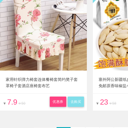
家用针织弹力椅套连体餐椅套简约凳子套
塞外阿公新疆纸皮
罩椅子套酒店座椅套布艺
免邮原香味椒盐
7.9
23
优惠券
去购买
￥
￥50
￥
￥58