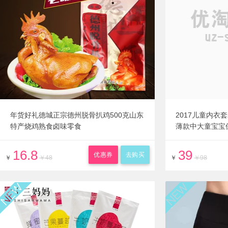
年货好礼德城正宗德州脱骨扒鸡500克山东
2017儿童内衣
特产烧鸡熟食卤味零食
薄款中大童宝宝
16.8
39
优惠券
去购买
￥
￥48
￥
￥98