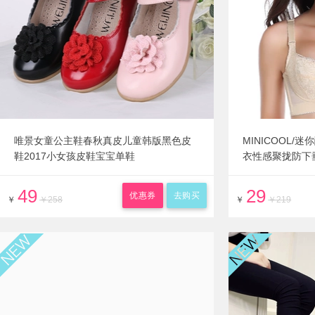
唯景女童公主鞋春秋真皮儿童韩版黑色皮
MINICOOL
鞋2017小女孩皮鞋宝宝单鞋
衣性感聚拢防下
49
29
优惠券
去购买
￥
￥258
￥
￥219