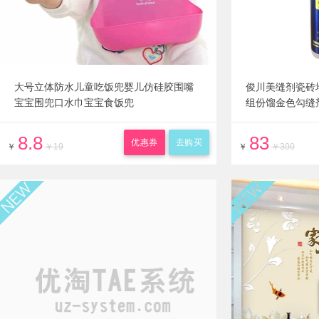
大号立体防水儿童吃饭兜婴儿仿硅胶围嘴
俊川美缝剂瓷砖
宝宝围兜口水巾宝宝食饭兜
组份馏金色勾缝
8.8
83
优惠券
去购买
￥
￥19
￥
￥300