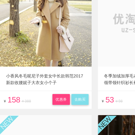
小香风冬毛呢尼子外套女中长款韩范2017
冬季加绒加厚毛
新款收腰妮子大衣女小个子
领带领针织衫长
158
53
优惠券
去购买
￥
￥388
￥
￥98