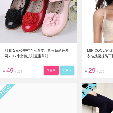
唯景女童公主鞋春秋真皮儿童韩版黑色皮
MINICOOL
鞋2017小女孩皮鞋宝宝单鞋
衣性感聚拢防下
49
29
优惠券
去购买
￥
￥258
￥
￥219