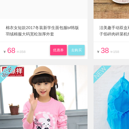
棉衣女短款2017冬装新学生面包服bf韩版
洁美趣手动双盒
羽绒棉服大码宽松加厚外套
子馅碎肉碎菜机
68
38
优惠券
去购买
￥
￥358
￥
￥158