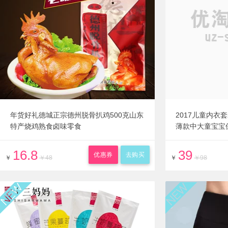
年货好礼德城正宗德州脱骨扒鸡500克山东
2017儿童内衣
特产烧鸡熟食卤味零食
薄款中大童宝宝
16.8
39
优惠券
去购买
￥
￥48
￥
￥98