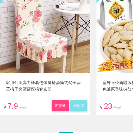
家用针织弹力椅套连体餐椅套简约凳子套
塞外阿公新疆纸皮
罩椅子套酒店座椅套布艺
免邮原香味椒盐
7.9
23
优惠券
去购买
￥
￥50
￥
￥58