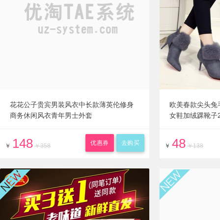
花花公子贵宾男装风衣中长款薄英伦修身
欧美春款尖头兔
商务休闲风衣青年男士外套
女鞋加绒踝靴子2
148
48
优惠券
去购买
￥
￥358
￥
￥138