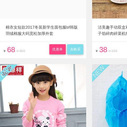
棉衣女短款2017冬装新学生面包服bf韩版
洁美趣手动双盒
羽绒棉服大码宽松加厚外套
子馅碎肉碎菜机
68
38
优惠券
去购买
￥
￥358
￥
￥158