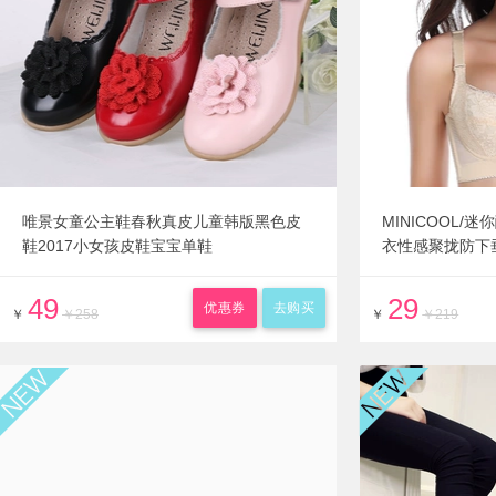
唯景女童公主鞋春秋真皮儿童韩版黑色皮
MINICOOL
鞋2017小女孩皮鞋宝宝单鞋
衣性感聚拢防下
49
29
优惠券
去购买
￥
￥258
￥
￥219