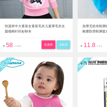
恒源祥中大童装女童装毛衣儿童厚毛衣女
加厚无纺布鞋脚
圆领棉针织衫秋冬
耐磨防滑鞋脚套1
58
11.8
优惠券
去购买
￥
￥388
￥
￥14