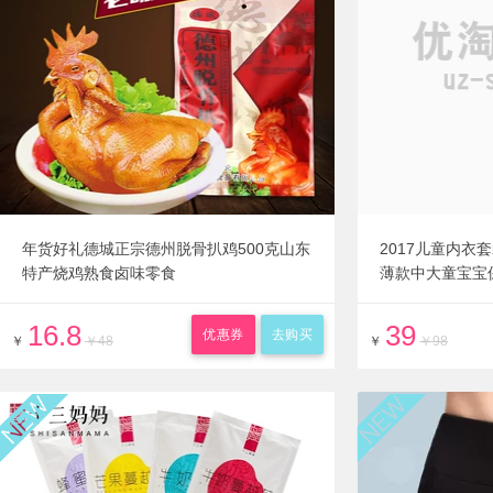
年货好礼德城正宗德州脱骨扒鸡500克山东
2017儿童内衣
特产烧鸡熟食卤味零食
薄款中大童宝宝
16.8
39
优惠券
去购买
￥
￥48
￥
￥98